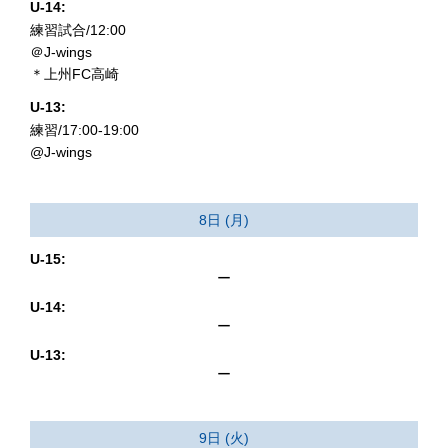
U-14:
練習試合/12:00
＠J-wings
＊上州FC高崎
U-13:
練習/17:00-19:00
@J-wings
8日 (月)
U-15:
ー
U-14:
ー
U-13:
ー
9日 (火)