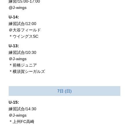
練習/15:00-17:00
@J-wings
U-14:
練習試合/12:00
＠大谷フィールド
＊ウイングスSC
U-13:
練習試合/10:30
＠J-wings
＊前橋ジュニア
＊横須賀シーガルズ
7日 (日)
U-15:
練習試合/14:30
＠J-wings
＊上州FC高崎