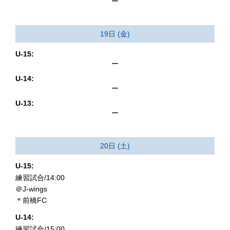
ー
19日 (金)
U-15:
ー
U-14:
ー
U-13:
ー
20日 (土)
U-15:
練習試合/14:00
＠J-wings
＊前橋FC
U-14:
練習試合/15:00