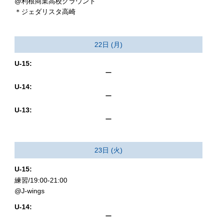
@利根商業高校グラウンド
＊ジェダリスタ高崎
22日 (月)
U-15:
ー
U-14:
ー
U-13:
ー
23日 (火)
U-15:
練習/19:00-21:00
@J-wings
U-14:
ー