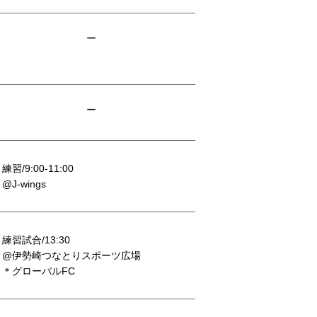
ー
ー
練習/9:00-11:00
@J-wings
練習試合/13:30
@伊勢崎つなとりスポーツ広場
＊グローバルFC