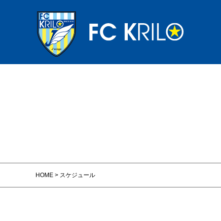
HOME
>
スケジュール