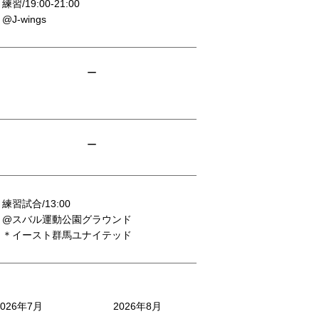
練習/19:00-21:00
@J-wings
ー
ー
練習試合/13:00
@スバル運動公園グラウンド
＊イースト群馬ユナイテッド
2026年7月
2026年8月