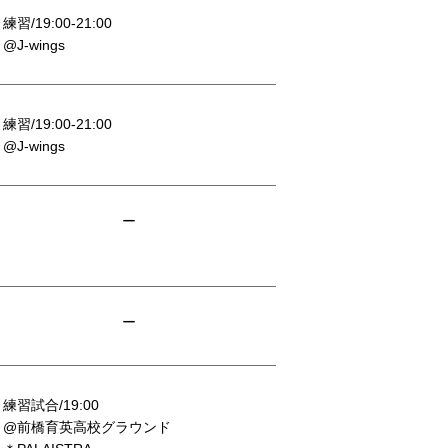
練習/19:00-21:00
@J-wings
練習/19:00-21:00
@J-wings
ー
ー
練習試合/19:00
@前橋育英高校グラウンド