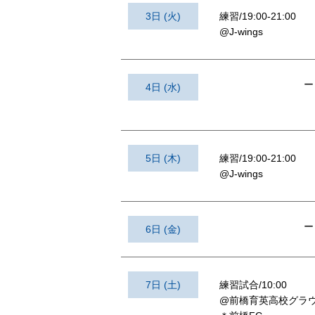
3日 (火)
練習/19:00-21:00
@J-wings
ー
4日 (水)
5日 (木)
練習/19:00-21:00
@J-wings
ー
6日 (金)
7日 (土)
練習試合/10:00
@前橋育英高校グラ