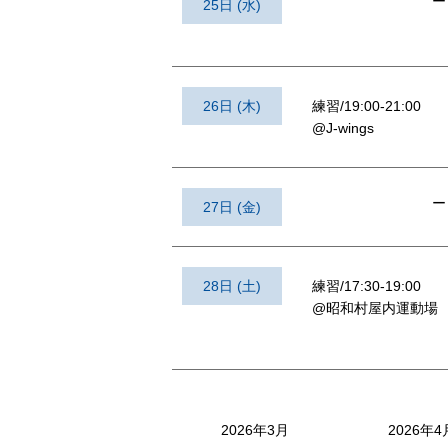
ー
25日 (水)
26日 (木)
練習/19:00-21:00
@J-wings
ー
27日 (金)
28日 (土)
練習/17:30-19:00
@昭和村屋内運動場
2026年3月
2026年4