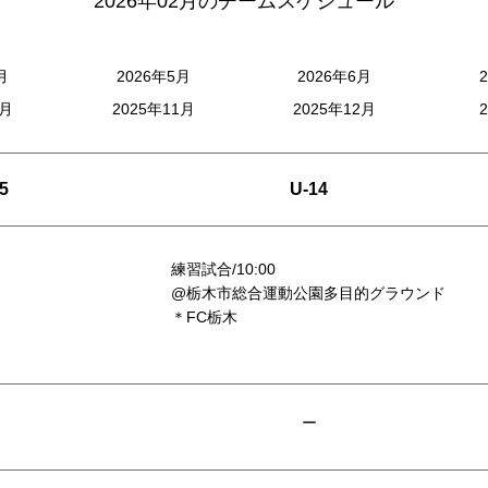
2026年02月のチームスケジュール
月
2026年5月
2026年6月
0月
2025年11月
2025年12月
5
U-14
練習試合/10:00
@栃木市総合運動公園多目的グラウンド
＊FC栃木
ー