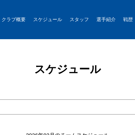
クラブ概要
スケジュール
スタッフ
選手紹介
戦歴
スケジュール