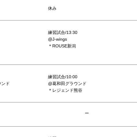
休み
練習試合/13:30
@J-wings
＊ROUSE新潟
練習試合/10:00
ウンド
@葛和田グラウンド
＊レジェンド熊谷
ー