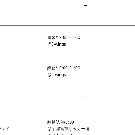
ー
練習/19:00-21:00
@J-wings
練習/19:00-21:00
@J-wings
ー
練習試合/9:30
ウンド
@宇都宮市サッカー場