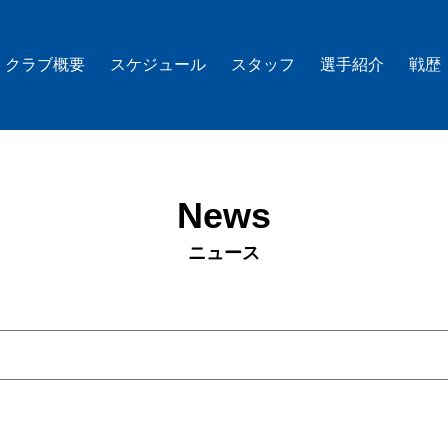
クラブ概要
スケジュール
スタッフ
選手紹介
戦歴
News
ニュース