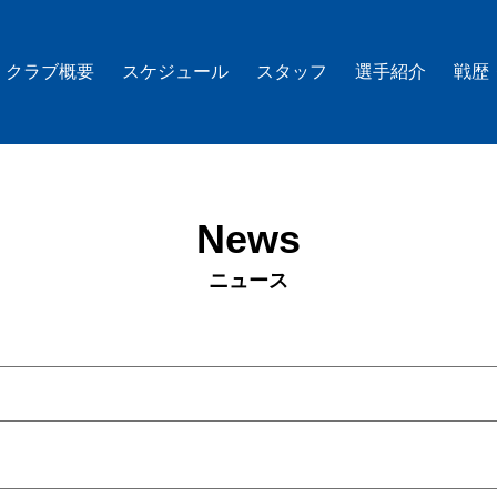
クラブ概要
スケジュール
スタッフ
選手紹介
戦歴
News
ニュース