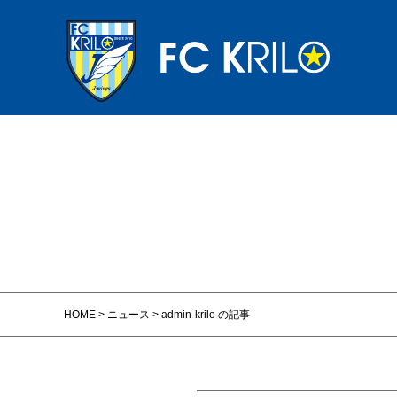
HOME
>
ニュース
>
admin-krilo の記事