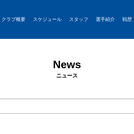
クラブ概要
スケジュール
スタッフ
選手紹介
戦歴
News
ニュース