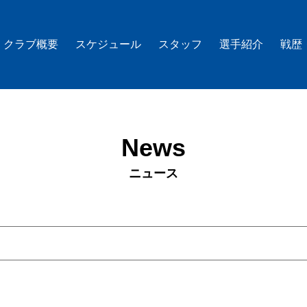
クラブ概要
スケジュール
スタッフ
選手紹介
戦歴
News
ニュース