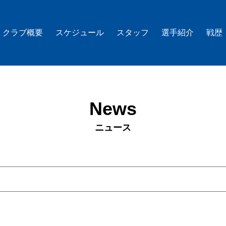
クラブ概要
スケジュール
スタッフ
選手紹介
戦歴
News
ニュース