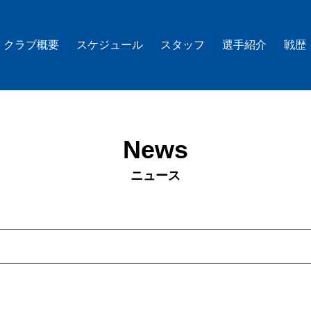
クラブ概要
スケジュール
スタッフ
選手紹介
戦歴
News
ニュース