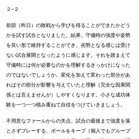
２−２
前節（昨日）の敗戦から学びを得ることができたかどう
かを試す試合となりました。結果、守備時の強度や姿勢
を良い形で維持することができ、劣勢となる感じは受け
ない試合展開となったように感じます。それを踏まえて
守備時には何が必要なのかを理解するきっかけになった
のではないでしょうか。変化を加えて変わった部分があ
ればその部分が影響を与えていたと理解（完全な因果関
係とは言えませんが）しやすくなります。小さな成功体
験を一つ一つ積み重ねて自信をつけていきましょう。
不用意なファールからの失点、試合の最後まで強度を落
とさずプレーする、ボールをキープ（個人でもグループ