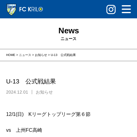
News
ニュース
HOME
>
ニュース
>
お知らせ
>
U-13 公式戦結果
U-13 公式戦結果
2024.12.01
お知らせ
12/1(日) Kリーグトップリーグ第６節
vs 上州FC高崎