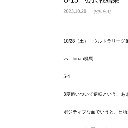
U-15 公式戦結果
2023.10.28
お知らせ
10/28（土） ウルトラリーグ
vs tonan群馬
5-4
3度追いついて逆転という、あ
ポジティブな面でいうと、日頃