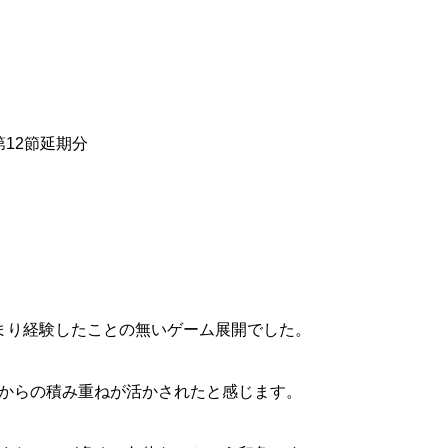
第12節延期分
まり経験したことの無いゲーム展開でした。
からの積み重ねが活かされたと感じます。