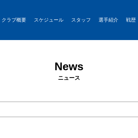
クラブ概要
スケジュール
スタッフ
選手紹介
戦歴
News
ニュース